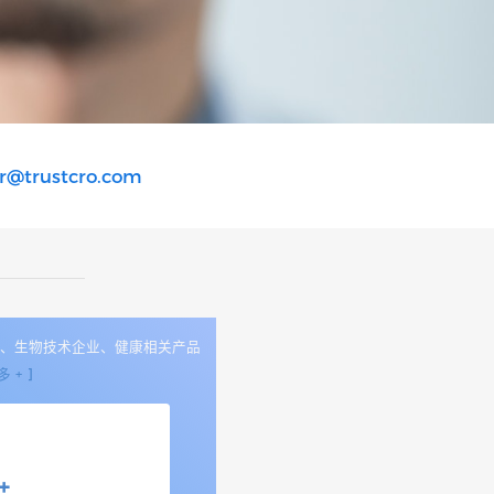
r@trustcro.com
企、生物技术企业、健康相关产品
 + ]
+