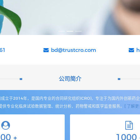
61
bd@trustcro.com
h
公司简介
立于2014年，是国内专业的合同研究组织(CRO)，专注于为国内外创新药
提供专业化临床试验数据管理、统计分析、药物警戒和医学监查服务。
[ 了解更多
500
1000
+