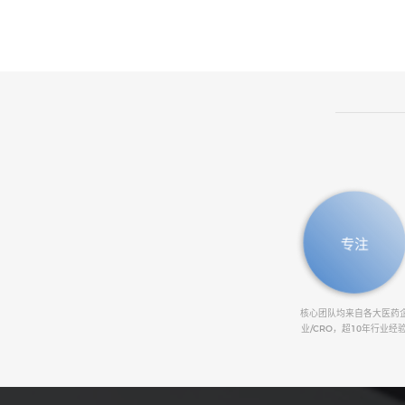
专注
核心团队均来自各大医药
业/CRO，超10年行业经