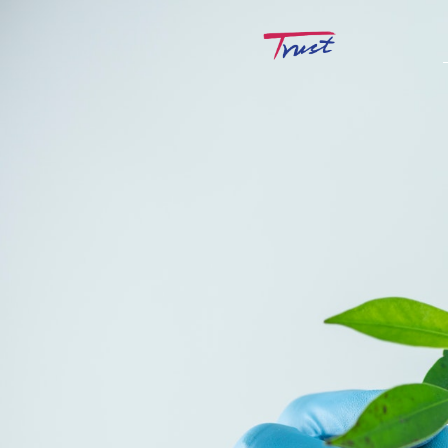
追求员
造福人